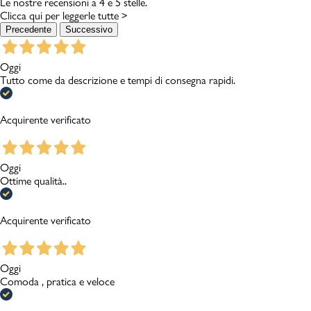
Le nostre recensioni a 4 e 5 stelle.
Clicca qui per leggerle tutte >
Precedente
Successivo
Oggi
Tutto come da descrizione e tempi di consegna rapidi.
Acquirente verificato
Oggi
Ottime qualità..
Acquirente verificato
Oggi
Comoda , pratica e veloce