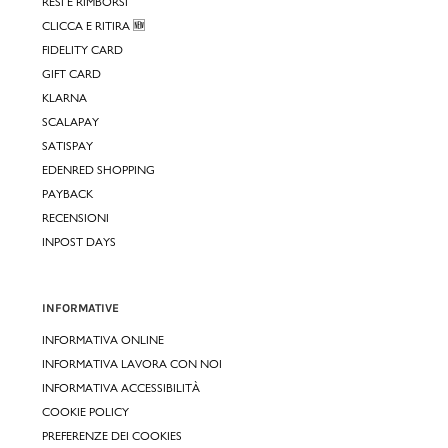
RESI E RIMBORSI
CLICCA E RITIRA 🆕
FIDELITY CARD
GIFT CARD
KLARNA
SCALAPAY
SATISPAY
EDENRED SHOPPING
PAYBACK
RECENSIONI
INPOST DAYS
INFORMATIVE
INFORMATIVA ONLINE
INFORMATIVA LAVORA CON NOI
INFORMATIVA ACCESSIBILITÀ
COOKIE POLICY
PREFERENZE DEI COOKIES