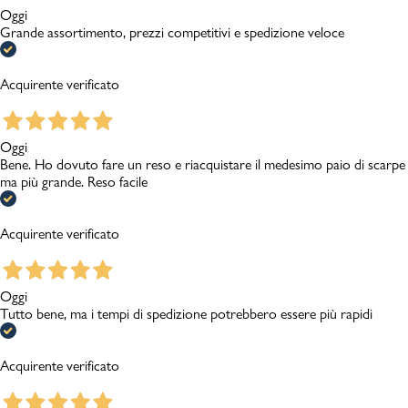
Oggi
Grande assortimento, prezzi competitivi e spedizione veloce
Acquirente verificato
Oggi
Bene. Ho dovuto fare un reso e riacquistare il medesimo paio di scarpe
ma più grande. Reso facile
Acquirente verificato
Oggi
Tutto bene, ma i tempi di spedizione potrebbero essere più rapidi
Acquirente verificato