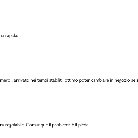
Valigie
na rapida.
mero , arrivato nei tempi stabiliti, ottimo poter cambiare in negozio se s
ra regolabile. Comunque il problema è il piede .