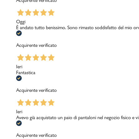
Acquirente verificato
Oggi
È andato tutto benissimo. Sono rimasto soddisfatto del mio or
Acquirente verificato
Ieri
Fantastica
Acquirente verificato
Ieri
Avevo già acquistato un paio di pantaloni nel negozio fisico e v
Acquirente verificato