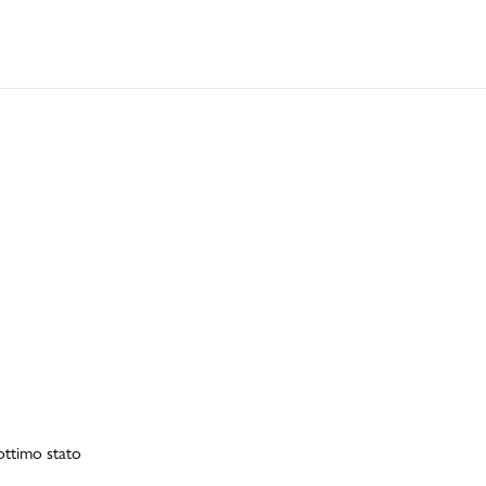
Bambino
 ottimo stato