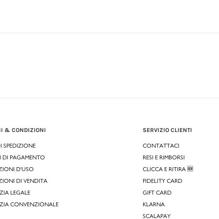
I & CONDIZIONI
SERVIZIO CLIENTI
DI SPEDIZIONE
CONTATTACI
I DI PAGAMENTO
RESI E RIMBORSI
IONI D'USO
CLICCA E RITIRA 🆕
IONI DI VENDITA
FIDELITY CARD
IA LEGALE
GIFT CARD
ZIA CONVENZIONALE
KLARNA
SCALAPAY