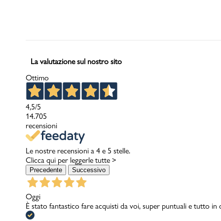
Uomo
La valutazione sul nostro sito
Ottimo
4,5
/5
14.705
recensioni
Le nostre recensioni a 4 e 5 stelle.
Clicca qui per leggerle tutte >
Precedente
Successivo
Oggi
È stato fantastico fare acquisti da voi, super puntuali e tutto in