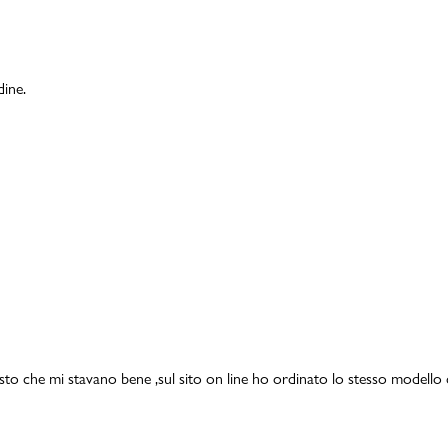
dine.
isto che mi stavano bene ,sul sito on line ho ordinato lo stesso modello 